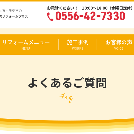
お電話ください！ 10:00〜18:00（水曜日定休
ス市・甲斐市の
0556-42-7330
店リフォームプラス
リフォームメニュー
施工事例
お客様の声
MENU
WORKS
VOICE
よくあるご質問
Faq