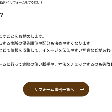
満足いくリフォームをするには？
？
こすことをお勧めします。
ムする箇所の優先順位や配分も決めやすくなります。
などで情報を収集して、イメージを伝えやすい写真などがあれ
。
ームに行って実際の使い勝手や、寸法をチェックするのも失敗
リフォーム事例一覧へ