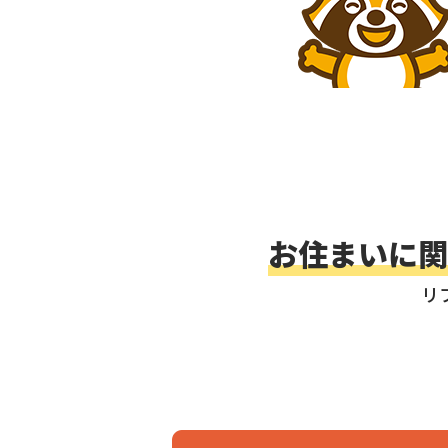
お住まいに関
リ