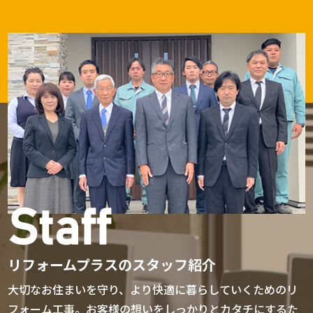
ため、家計への負担を軽減でき
補強は家族の安全を守ります。
能向上リフォーム】 リフォーム
近くまで上昇します。冬は氷点
ます。 一方で、審査期間が長
住宅の資産価値向上にもつなが
費用とローンを考える際は、性
下になる日があります。断熱性
く、手続きが複雑になる傾向が
ります。 ―――――――――― 【失敗しないリフ
能向上リフォームも検討するべ
能が低い住宅では冷暖房費が年
あります。 登記費用などの諸費
ォーム甲府市の業者選び｜見積
きです。甲府市は夏は35度近く
間15万円以上になるケースがあ
用が発生する場合もあります。
もり比較の重要ポイント】 一戸
まで気温が上がります。冬は氷
ります。 断熱リフォームの費用
リフォームローンのメリット・
建てのリフォーム費用の相場を
点下になる日もあります。断熱
相場は150万円〜300万円で
デメリット リフォームローンの
正しく判断するためには、業者
性能が低い住宅では光熱費が年
す。内窓設置は1箇所あたり5万
メリットは手続きの簡単さで
比較が重要です。複数社から見
間15万円以上かかることがあり
円〜10万円です。断熱改修後は
す。 審査期間が短く、比較的早
積もりを取得すると、適正価格
ます。 断熱リフォームの費用は
光熱費が年間3万円以上削減さ
く融資を受けられます。 小規模
が分かります。見積書の「一
150万円〜300万円です。内窓
れた事例があります。 耐震リフ
なリフォームにも利用しやすい
式」表記が多い会社には注意が
設置は1箇所5万円〜10万円で
ォームの費用相場は100万円〜
特徴があります。 一方で、住宅
必要です。 メリットは、工事内
す。断熱改修によって年間3万
200万円です。耐震性能の向上
ローンと比較すると金利が高く
容を比較しやすい点です。追加
円以上の光熱費削減が期待でき
は家族の安全を守ります。資産
なる傾向があります。 借入可能
費用のリスクを減らせます。不
ます。 耐震リフォームは100万
価値の維持にもつながります。
Staff
額が低く設定されているケース
要な工事を省けます。予算管理
円〜200万円が目安です。リフ
―――――――――― 【失敗しないリフォーム甲府
もあります。 100万円程度の設
がしやすくなります。 デメリッ
ォーム費用とローンを使って安
の業者選び｜見積もりと比較の
備交換ならリフォームローン、
トは、打ち合わせの時間が増え
全性と快適性を同時に向上させ
ポイント】 戸建てのリフォーム
500万円以上の大規模改修なら
る点です。比較検討に手間がか
リフォームプラスのスタッフ紹介
ることが可能です。 ―――――――――― 【失敗
費用を適正に判断するためには
住宅ローンを検討するお客様が
かります。しかし、慎重な比較
しないリフォーム甲府市の業者
業者選びが重要です。複数社か
大切なお住まいを守り、より快適に暮らしていくためのリ
多い傾向があります。 住宅ロー
によって失敗を防ぐことができ
選び｜見積もり比較のポイン
ら見積もりを取り比較すること
ン控除や補助金を活用して負担
ます。リフォームプラスでは、
ト】 リフォーム費用とローンの
が基本です。見積書の内容が詳
フォーム工事。お客様の想いをしっかりとカタチにするた