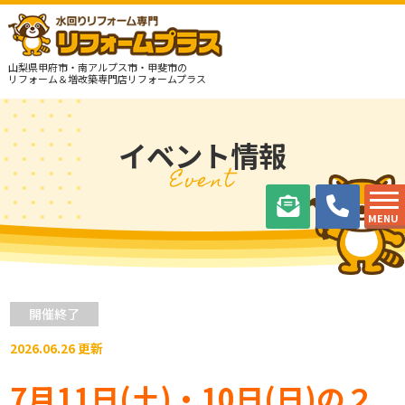
山梨県甲府市・南アルプス市・甲斐市の
リフォーム＆増改築専門店リフォームプラス
イベント情報
Event
MENU
開催終了
2026.06.26 更新
7月11日(土)・10日(日)の２