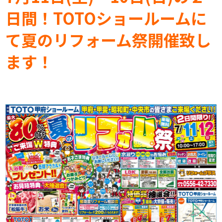
日間！TOTOショールームに
て夏のリフォーム祭開催致し
ます！